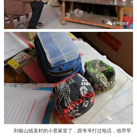
到银山镇某村的小景家里了，跟爷爷打过电话，他早早