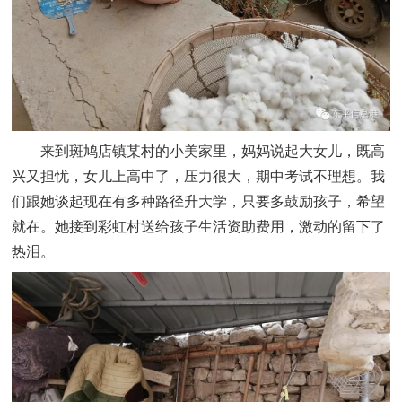
来到斑鸠店镇某村的小美家里，妈妈说起大女儿，既高
兴又担忧，女儿上高中了，压力很大，期中考试不理想。我
们跟她谈起现在有多种路径升大学，只要多鼓励孩子，希望
就在。她接到彩虹村送给孩子生活资助费用，激动的留下了
热泪。